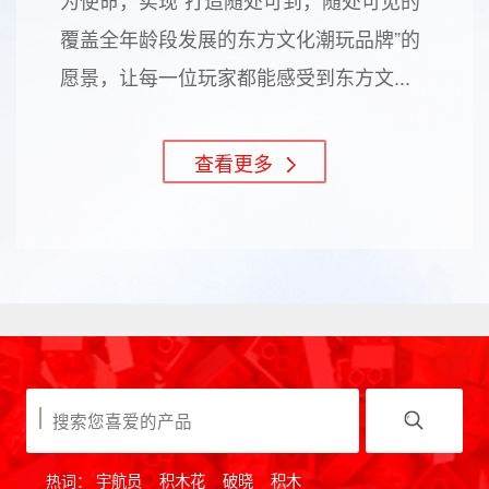
覆盖全年龄段发展的东方文化潮玩品牌”的
愿景，让每一位玩家都能感受到东方文...
查看更多
热词：
宇航员
积木花
破晓
积木