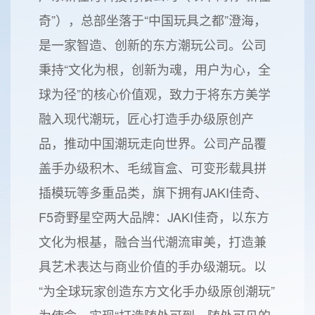
奇”），总部坐落于“中国玩具之都”澄海，
是一家智造、创新的东方潮玩公司。公司
秉持“文化为根，创新为魂，用户为心，全
球为径”的核心价值观，致力于将东方美学
融入现代潮玩，匠心打造手办级原创产
品，推动中国潮玩走向世界。公司产品覆
盖手办级积木、毛绒盲盒、可变形载具拼
插模玩等多重品类，旗下拥有JAKI佳奇、
F5奇野星空两大品牌：JAKI佳奇，以东方
文化为根基，融合当代潮流审美，打造兼
具艺术表达与商业价值的手办级潮玩。以
“为全球玩家创造东方文化手办级原创潮玩”
为使命，实现“打造随处可到，随处可见的